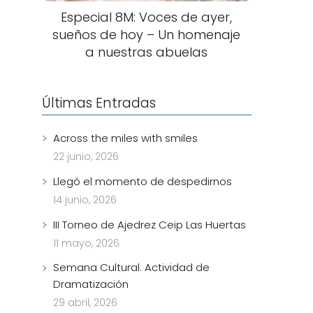
Especial 8M: Voces de ayer,
sueños de hoy – Un homenaje
a nuestras abuelas
Últimas Entradas
Across the miles with smiles
22 junio, 2026
Llegó el momento de despedirnos
14 junio, 2026
III Torneo de Ajedrez Ceip Las Huertas
11 mayo, 2026
Semana Cultural. Actividad de
Dramatización
29 abril, 2026