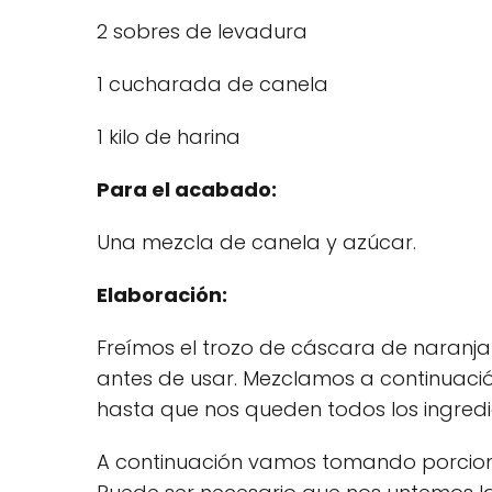
2 sobres de levadura
1 cucharada de canela
1 kilo de harina
Para el acabado:
Una mezcla de canela y azúcar.
Elaboración:
Freímos el trozo de cáscara de naranja 
antes de usar. Mezclamos a continuaci
hasta que nos queden todos los ingredi
A continuación vamos tomando porcion