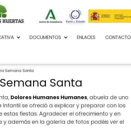
ATIVA
DOCUMENTOS
ENLACES
CONTACTO
ara Semana Santa
a Semana Santa
nta,
Dolores Humanes Humanes
, abuela de uno
Infantil se ofreció a explicar y preparar con los
e estas fiestas. Agradecer el ofrecimiento y en
 y además en la galería de fotos podéis ver el