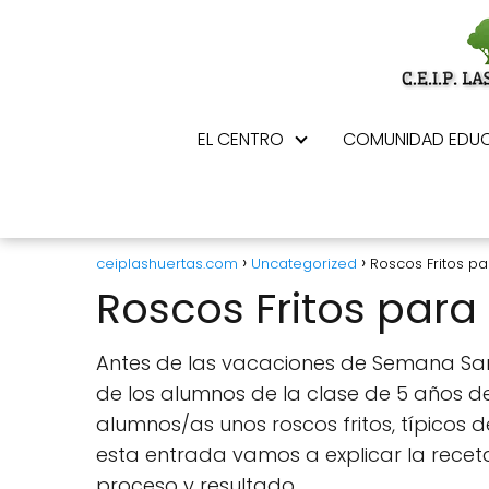
EL CENTRO
COMUNIDAD EDUC
ceiplashuertas.com
Uncategorized
Roscos Fritos p
Roscos Fritos par
Antes de las vacaciones de Semana Sa
de los alumnos de la clase de 5 años de 
alumnos/as unos roscos fritos, típicos d
esta entrada vamos a explicar la receta
proceso y resultado.