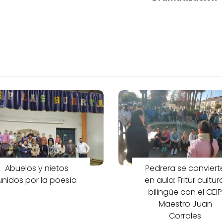
Abuelos y nietos
Pedrera se conviert
unidos por la poesía
en aula: Fritur cultur
bilingüe con el CEI
Maestro Juan
Corrales