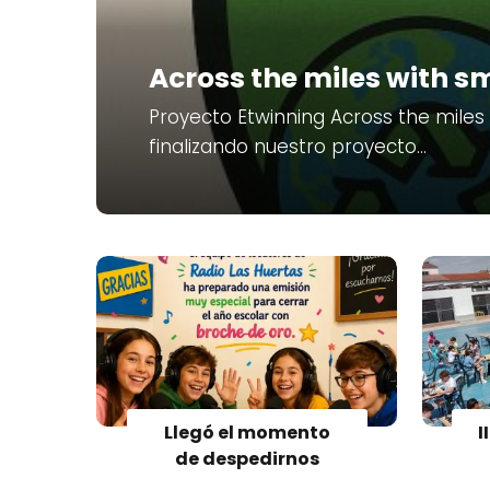
Across the miles with sm
Proyecto Etwinning Across the miles
finalizando nuestro proyecto…
Llegó el momento
I
de despedirnos