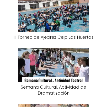
III Torneo de Ajedrez Ceip Las Huertas
Semana Cultural. Actividad de
Dramatización