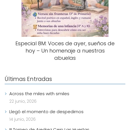
Especial 8M: Voces de ayer, sueños de
hoy – Un homenaje a nuestras
abuelas
Últimas Entradas
Across the miles with smiles
22 junio, 2026
Llegó el momento de despedirnos
14 junio, 2026
III Torneo de Ajedrez Ceip Las Huertas