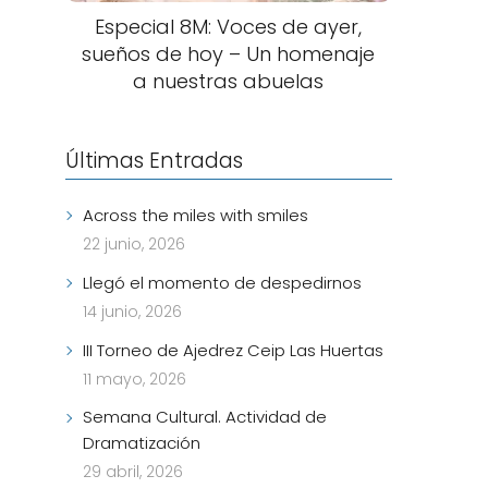
Especial 8M: Voces de ayer,
sueños de hoy – Un homenaje
a nuestras abuelas
Últimas Entradas
Across the miles with smiles
22 junio, 2026
Llegó el momento de despedirnos
14 junio, 2026
III Torneo de Ajedrez Ceip Las Huertas
11 mayo, 2026
Semana Cultural. Actividad de
Dramatización
29 abril, 2026