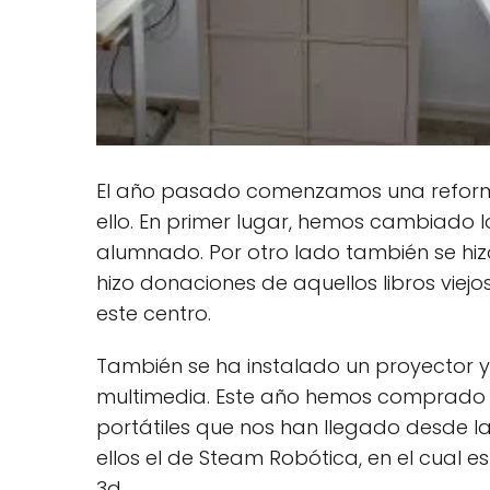
El año pasado comenzamos una reforma 
ello. En primer lugar, hemos cambiado 
alumnado. Por otro lado también se hizo
hizo donaciones de aquellos libros vie
este centro.
También se ha instalado un proyector y
multimedia. Este año hemos comprado 
portátiles que nos han llegado desde l
ellos el de Steam Robótica, en el cual e
3d.