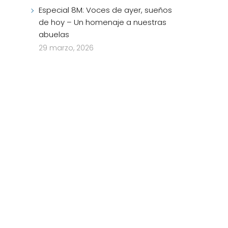
Especial 8M: Voces de ayer, sueños
de hoy – Un homenaje a nuestras
abuelas
29 marzo, 2026