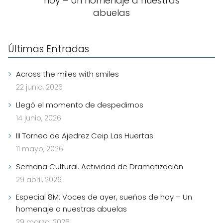
hoy – Un homenaje a nuestras
abuelas
Últimas Entradas
Across the miles with smiles
22 junio, 2026
Llegó el momento de despedirnos
14 junio, 2026
III Torneo de Ajedrez Ceip Las Huertas
11 mayo, 2026
Semana Cultural. Actividad de Dramatización
29 abril, 2026
Especial 8M: Voces de ayer, sueños de hoy – Un
homenaje a nuestras abuelas
29 marzo, 2026