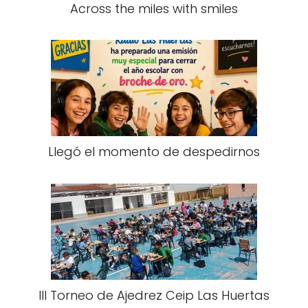
Across the miles with smiles
Llegó el momento de despedirnos
III Torneo de Ajedrez Ceip Las Huertas