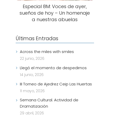
Especial 8M: Voces de ayer,
sueños de hoy – Un homenaje
a nuestras abuelas
Últimas Entradas
Across the miles with smiles
22 junio, 2026
Llegó el momento de despedirnos
14 junio, 2026
III Torneo de Ajedrez Ceip Las Huertas
11 mayo, 2026
Semana Cultural. Actividad de
Dramatización
29 abril, 2026