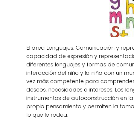
El área Lenguajes: Comunicación y repres
capacidad de expresión y representació
diferentes lenguajes y formas de comuni
interacción del niño y la niña con un 
vez más competente para comprender y 
deseos, necesidades e intereses. Los l
instrumentos de autoconstrucción en la
propio pensamiento y permiten la toma 
lo que le rodea.