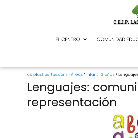
EL CENTRO
COMUNIDAD EDUC
ceiplashuertas.com
Áreas
Infantil 3 años
Lenguajes
Lenguajes: comuni
representación