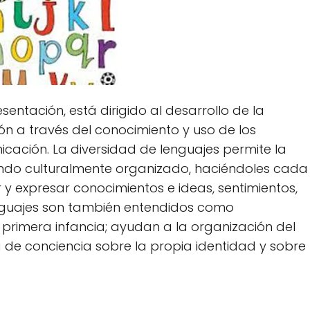
entación, está dirigido al desarrollo de la
n a través del conocimiento y uso de los
cación. La diversidad de lenguajes permite la
mundo culturalmente organizado, haciéndoles cada
expresar conocimientos e ideas, sentimientos,
enguajes son también entendidos como
 primera infancia; ayudan a la organización del
de conciencia sobre la propia identidad y sobre