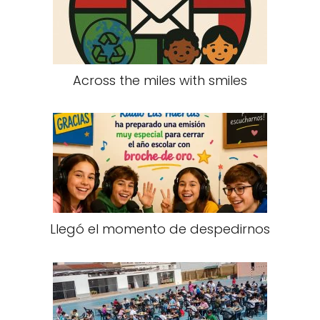
Across the miles with smiles
Llegó el momento de despedirnos