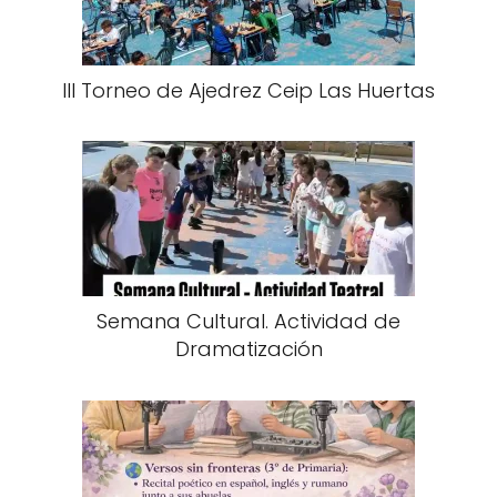
III Torneo de Ajedrez Ceip Las Huertas
Semana Cultural. Actividad de
Dramatización