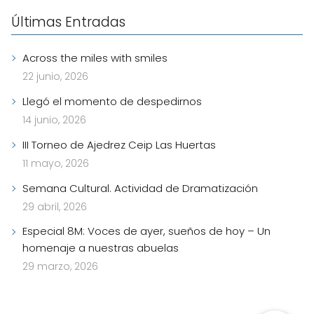
Últimas Entradas
Across the miles with smiles
22 junio, 2026
Llegó el momento de despedirnos
14 junio, 2026
III Torneo de Ajedrez Ceip Las Huertas
11 mayo, 2026
Semana Cultural. Actividad de Dramatización
29 abril, 2026
Especial 8M: Voces de ayer, sueños de hoy – Un
homenaje a nuestras abuelas
29 marzo, 2026