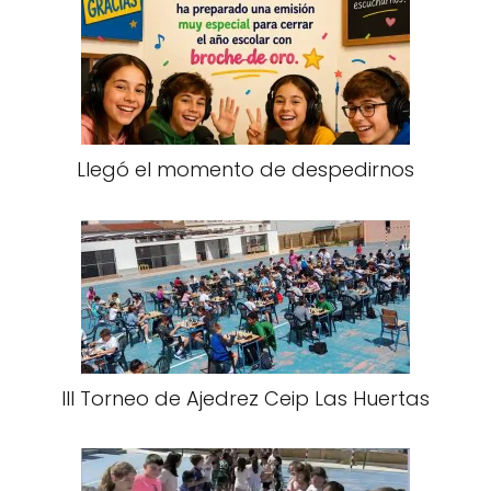
Llegó el momento de despedirnos
III Torneo de Ajedrez Ceip Las Huertas