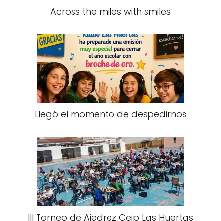
Across the miles with smiles
Llegó el momento de despedirnos
III Torneo de Ajedrez Ceip Las Huertas