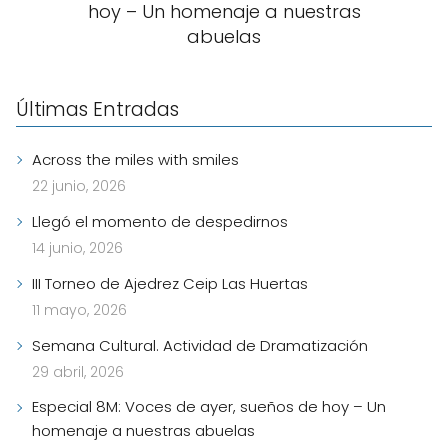
hoy – Un homenaje a nuestras
abuelas
Últimas Entradas
Across the miles with smiles
22 junio, 2026
Llegó el momento de despedirnos
14 junio, 2026
III Torneo de Ajedrez Ceip Las Huertas
11 mayo, 2026
Semana Cultural. Actividad de Dramatización
29 abril, 2026
Especial 8M: Voces de ayer, sueños de hoy – Un
homenaje a nuestras abuelas