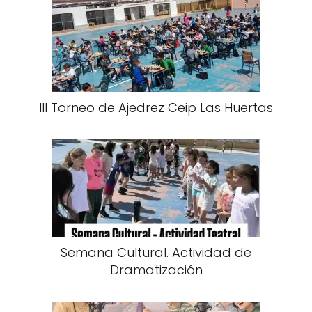
III Torneo de Ajedrez Ceip Las Huertas
Semana Cultural. Actividad de
Dramatización