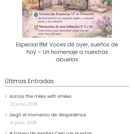
Especial 8M: Voces de ayer, sueños de
hoy – Un homenaje a nuestras
abuelas
Últimas Entradas
Across the miles with smiles
22 junio, 2026
Llegó el momento de despedirnos
14 junio, 2026
III Torneo de Ajedrez Ceip Las Huertas