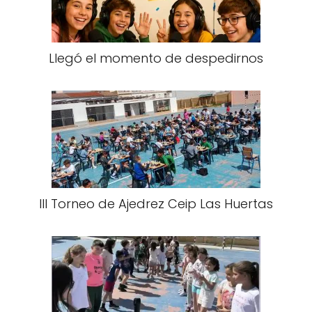
Llegó el momento de despedirnos
III Torneo de Ajedrez Ceip Las Huertas