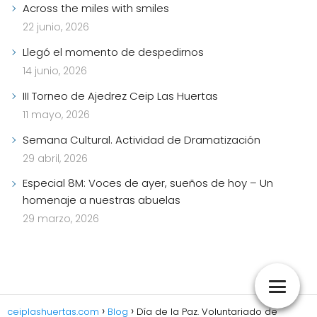
Across the miles with smiles
22 junio, 2026
Llegó el momento de despedirnos
14 junio, 2026
III Torneo de Ajedrez Ceip Las Huertas
11 mayo, 2026
Semana Cultural. Actividad de Dramatización
29 abril, 2026
Especial 8M: Voces de ayer, sueños de hoy – Un
homenaje a nuestras abuelas
29 marzo, 2026
ceiplashuertas.com
Blog
Día de la Paz. Voluntariado de