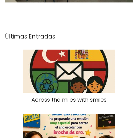
Últimas Entradas
Across the miles with smiles