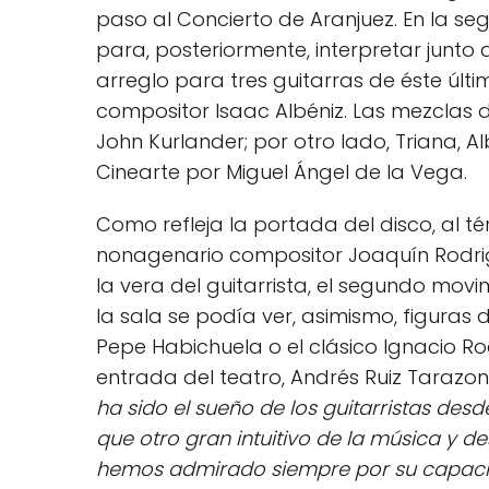
paso al Concierto de Aranjuez. En la se
para, posteriormente, interpretar junto
arreglo para tres guitarras de éste últim
compositor Isaac Albéniz. Las mezclas 
John Kurlander; por otro lado, Triana, A
Cinearte por Miguel Ángel de la Vega.
Como refleja la portada del disco, al té
nonagenario compositor Joaquín Rodrig
la vera del guitarrista, el segundo mov
la sala se podía ver, asimismo, figuras
Pepe Habichuela o el clásico Ignacio Rod
entrada del teatro, Andrés Ruiz Taraz
ha sido el sueño de los guitarristas des
que otro gran intuitivo de la música y de
hemos admirado siempre por su capacid