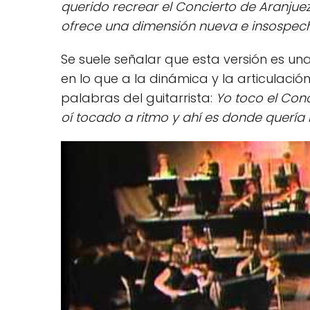
querido recrear el Concierto de Aranjuez
ofrece una dimensión nueva e insospec
Se suele señalar que esta versión es un
en lo que a la dinámica y la articulació
palabras del guitarrista:
Yo toco el Conc
oí tocado a ritmo y ahí es donde quería 