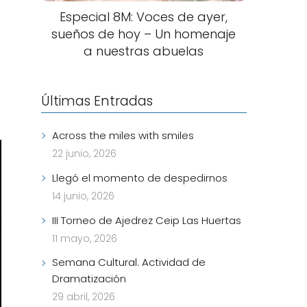
Especial 8M: Voces de ayer,
sueños de hoy – Un homenaje
a nuestras abuelas
Últimas Entradas
Across the miles with smiles
22 junio, 2026
Llegó el momento de despedirnos
14 junio, 2026
III Torneo de Ajedrez Ceip Las Huertas
11 mayo, 2026
Semana Cultural. Actividad de
Dramatización
29 abril, 2026