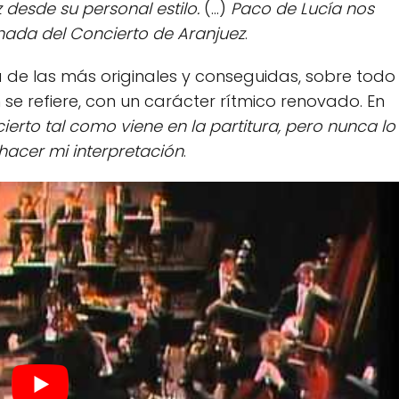
 desde su personal estilo.
(...)
Paco de Lucía nos
hada del Concierto de Aranjuez
.
a de las más originales y conseguidas, sobre todo
n se refiere, con un carácter rítmico renovado. En
ierto tal como viene en la partitura, pero nunca lo
hacer mi interpretación
.