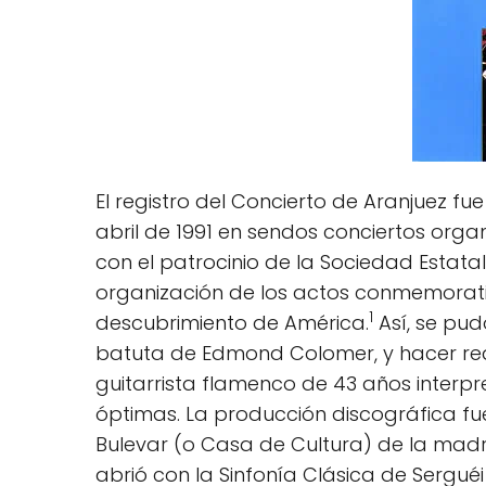
El registro del Concierto de Aranjuez fue
abril de 1991 en sendos conciertos org
con el patrocinio de la Sociedad Estat
organización de los actos conmemorativ
1
descubrimiento de América.
Así, se pud
batuta de Edmond Colomer, y hacer real
guitarrista flamenco de 43 años interp
óptimas. La producción discográfica fue 
Bulevar (o Casa de Cultura) de la madr
abrió con la Sinfonía Clásica de Serguéi