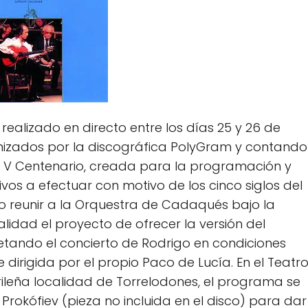
 realizado en directo entre los días 25 y 26 de
anizados por la discográfica PolyGram y contando
al V Centenario, creada para la programación y
os a efectuar con motivo de los cinco siglos del
o reunir a la Orquestra de Cadaqués bajo la
idad el proyecto de ofrecer la versión del
retando el concierto de Rodrigo en condiciones
dirigida por el propio Paco de Lucía. En el Teatr
ileña localidad de Torrelodones, el programa se
 Prokófiev (pieza no incluida en el disco) para dar