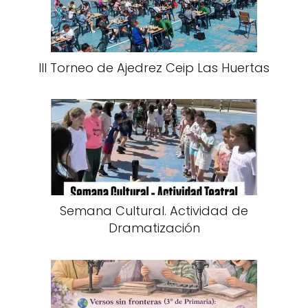
III Torneo de Ajedrez Ceip Las Huertas
Semana Cultural. Actividad de
Dramatización