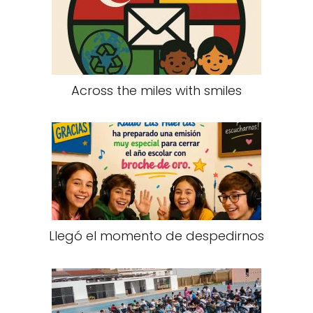
Across the miles with smiles
Llegó el momento de despedirnos