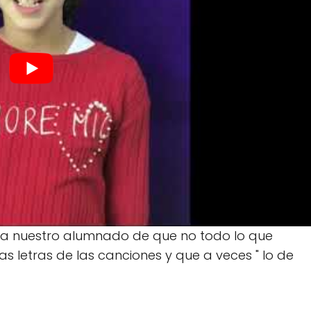
r a nuestro alumnado de que no todo lo que
 letras de las canciones y que a veces " lo de