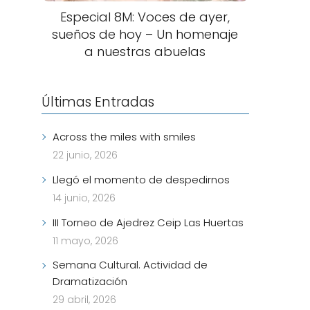
Especial 8M: Voces de ayer,
sueños de hoy – Un homenaje
a nuestras abuelas
Últimas Entradas
Across the miles with smiles
22 junio, 2026
Llegó el momento de despedirnos
14 junio, 2026
III Torneo de Ajedrez Ceip Las Huertas
11 mayo, 2026
Semana Cultural. Actividad de
Dramatización
29 abril, 2026