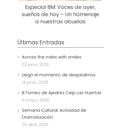
Especial 8M: Voces de ayer,
sueños de hoy – Un homenaje
a nuestras abuelas
Últimas Entradas
Across the miles with smiles
22 junio, 2026
Llegó el momento de despedirnos
14 junio, 2026
III Torneo de Ajedrez Ceip Las Huertas
11 mayo, 2026
Semana Cultural. Actividad de
Dramatización
29 abril, 2026