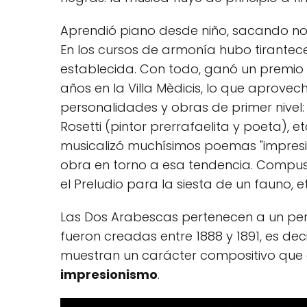
Aprendió piano desde niño, sacando no
En los cursos de armonía hubo tirantec
establecida. Con todo, ganó un premio 
años en la Villa Mèdicis, lo que aprov
personalidades y obras de primer nivel:
Rosetti (pintor prerrafaelita y poeta), et
musicalizó muchísimos poemas "impresioni
obra en torno a esa tendencia. Compu
el Preludio para la siesta de un fauno, et
Las Dos Arabescas pertenecen a un pe
fueron creadas entre 1888 y 1891, es dec
muestran un carácter compositivo que e
impresionismo
.