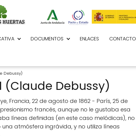
ATIVA
DOCUMENTOS
ENLACES
CONTACTO
de Debussy)
1 (Claude Debussy)
, Francia, 22 de agosto de 1862 - París, 25 de
mpresionismo francés, aunque no le gustaba esa
saba líneas definidas (en este caso melódicas), no
una atmósfera ingrávida, y no utiliza líneas
.