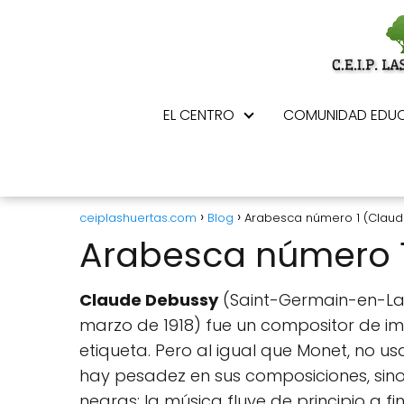
EL CENTRO
COMUNIDAD EDUC
ceiplashuertas.com
Blog
Arabesca número 1 (Clau
Arabesca número 
Claude Debussy
(Saint-Germain-en-Laye
marzo de 1918) fue un compositor de i
etiqueta. Pero al igual que Monet, no u
hay pesadez en sus composiciones, sino 
negras: la música fluye de principio a fin