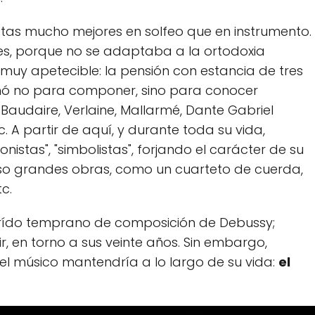
tas mucho mejores en solfeo que en instrumento.
es, porque no se adaptaba a la ortodoxia
muy apetecible: la pensión con estancia de tres
echó no para componer, sino para conocer
 Baudaire, Verlaine, Mallarmé, Dante Gabriel
c. A partir de aquí, y durante toda su vida,
stas", "simbolistas", forjando el carácter de su
so grandes obras, como un cuarteto de cuerda,
c.
rído temprano de composición de Debussy;
ir, en torno a sus veinte años. Sin embargo,
l músico mantendría a lo largo de su vida:
el